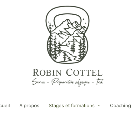
cueil
A propos
Stages et formations
Coaching