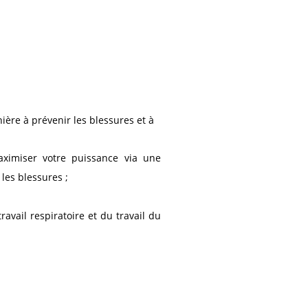
ière à prévenir les blessures et à
ximiser votre puissance via une
 les blessures ;
travail respiratoire et du travail du