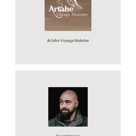
Artahe Voyage Muletier
David Manise