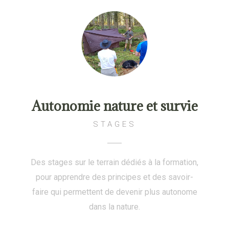
Autonomie nature et survie
STAGES
Des stages sur le terrain dédiés à la formation,
pour apprendre des principes et des savoir-
faire qui permettent de devenir plus autonome
dans la nature.