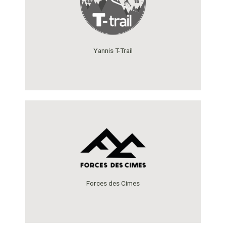
Yannis T-Trail
Forces des Cimes