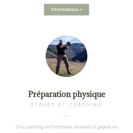
Informations >
Préparation physique
STAGES ET COACHING
Des coaching et formations destinés à gagner en